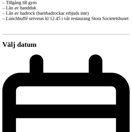
– Tillgång till gym
– Lån av handduk
– Lån av badrock (barnbadrockar erbjuds inte)
– Lunchbuffé serveras kl 12.45 i vår restaurang Stora Societetshuset
Välj datum