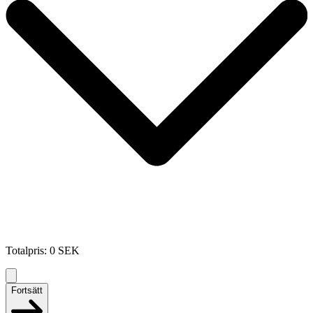
Totalpris
:
0
SEK
Fortsätt