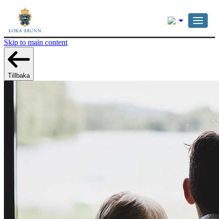
Svenska
Skip to main content
Tillbaka