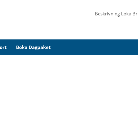
Beskrivning
Loka B
ort
Boka Dagpaket