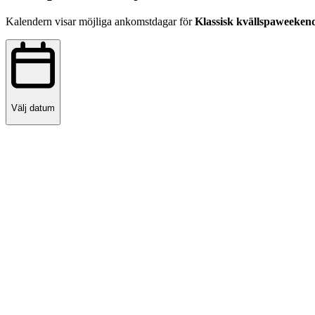
Kalendern visar möjliga ankomstdagar för
Klassisk kvällspaweeken
Välj datum