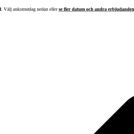
d
. Välj ankomstdag nedan eller
se fler datum och andra erbjudanden