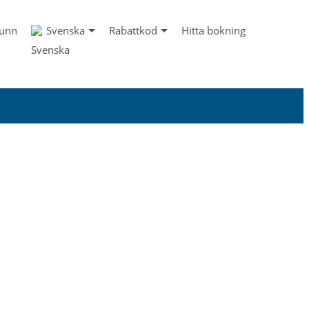
runn
Svenska
Rabattkod
Hitta bokning